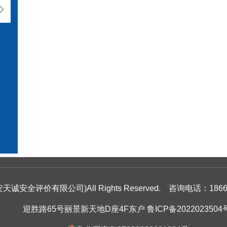

评价有限公司)All Rights Reserved.
咨询电话：18661
迎胜路65号丽景新天地D座4F东户
鲁ICP备2022023504