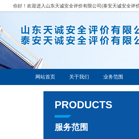
你好！欢迎进入山东天诚安全评价有限公司(泰安天诚安全评价
网站首页
关于我们
业务范围
公司简介
安全评估
专
PRODUCTS
设备设施
安全标准化评
服务范围
审
负