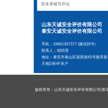
双体系辅导评估
山东天诚安全评价有限公司
泰安天诚安全评价有限公司
手机：18661307377 (微信同号）
联系人：胡经理
地址：泰安市泰山区迎胜路65号丽景新
天地D座4F东户
版权所有：山东天诚安全评价有限公司(泰安天诚安全