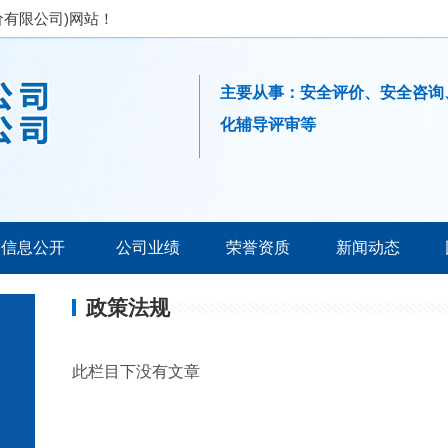
有限公司)网站！
主要从事：安全评价、安全咨询
化辅导评审等
信息公开
公司业绩
荣誉资质
新闻动态
安全培训教育
职安全评价师信息
政策法规
安全生产诊断
公开
此栏目下没有文章
企业交流座谈
责人信息公开